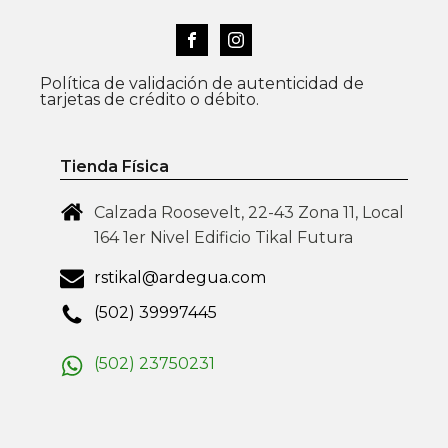
Política de validación de autenticidad de
tarjetas de crédito o débito.
Tienda Física
Calzada Roosevelt, 22-43 Zona 11, Local
164 1er Nivel Edificio Tikal Futura
rstikal@ardegua.com
(502) 39997445
(502) 23750231