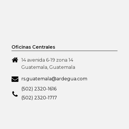
Oficinas Centrales
14 avenida 6-19 zona 14
Guatemala, Guatemala
rs.guatemala@ardegua.com
(502) 2320-1616
(502) 2320-1717