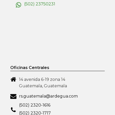
(502) 23750231
Oficinas Centrales
14 avenida 6-19 zona 14
Guatemala, Guatemala
rs.guatemala@ardegua.com
(502) 2320-1616
(502) 2320-1717