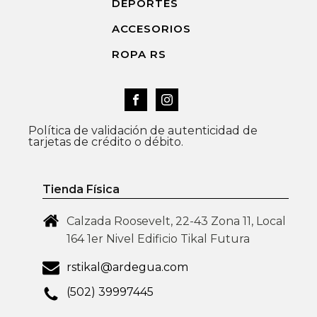
DEPORTES
ACCESORIOS
ROPA RS
Política de validación de autenticidad de
tarjetas de crédito o débito.
Tienda Física
Calzada Roosevelt, 22-43 Zona 11, Local
164 1er Nivel Edificio Tikal Futura
rstikal@ardegua.com
(502) 39997445