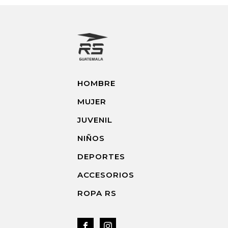
producto
pro
HOMBRE
MUJER
JUVENIL
NIÑOS
DEPORTES
ACCESORIOS
ROPA RS