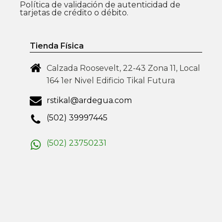
Política de validación de autenticidad de
tarjetas de crédito o débito.
Tienda Física
Calzada Roosevelt, 22-43 Zona 11, Local
164 1er Nivel Edificio Tikal Futura
rstikal@ardegua.com
(502) 39997445
(502) 23750231