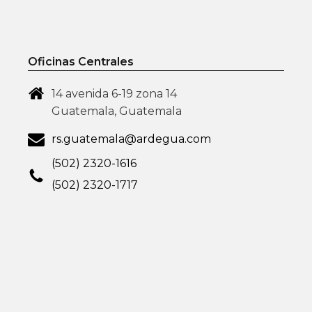
Oficinas Centrales
14 avenida 6-19 zona 14
Guatemala, Guatemala
rs.guatemala@ardegua.com
(502) 2320-1616
(502) 2320-1717