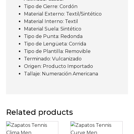
Tipo de Cierre: Cordón
Material Externo: Textil/Sintético
Material Interno: Textil
Material Suela: Sintético
Tipo de Punta: Redonda
Tipo de Lengüeta: Corrida
Tipo de Plantilla: Removible
Terminado: Vulcanizado
Origen: Producto Importado
Tallaje: Numeración Americana
Related products
Este
Este
producto
producto